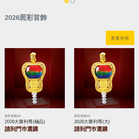
2026斑彩首飾
查看所有
斑彩首飾26
斑彩首飾26
2026大勝利尊(極品)
2026大勝利尊(大)
請到門巿選購
請到門巿選購