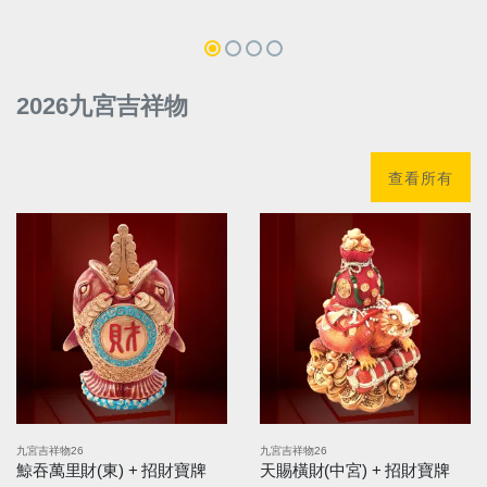
2026九宮吉祥物
查看所有
九宮吉祥物26
九宮吉祥物26
鯨吞萬里財(東) + 招財寶牌
天賜橫財(中宮) + 招財寶牌