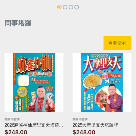
問事塔羅
查看所有
問事塔羅牌
問事塔羅牌
2026麻雀神仙摩里支天塔羅上上簽
2025大摩里支天塔羅牌
$248.00
$248.00