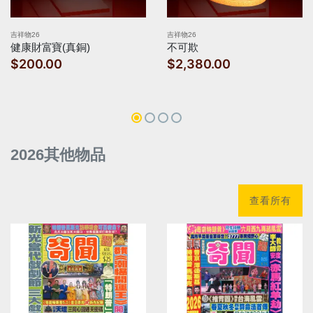
吉祥物26
吉祥物26
健康財富寶(真銅)
不可欺
$200.00
$2,380.00
2026其他物品
查看所有