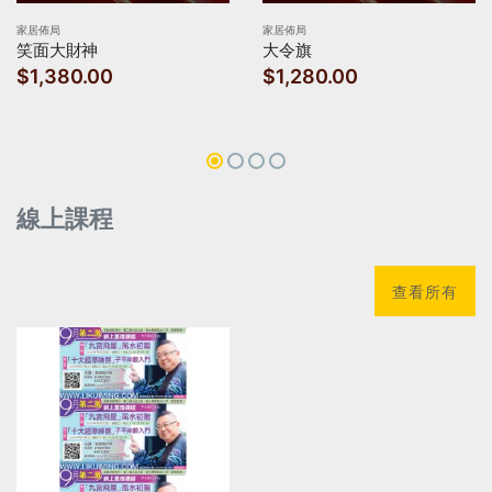
家居佈局
家居佈局
笑面大財神
大令旗
$1,380.00
$1,280.00
線上課程
查看所有