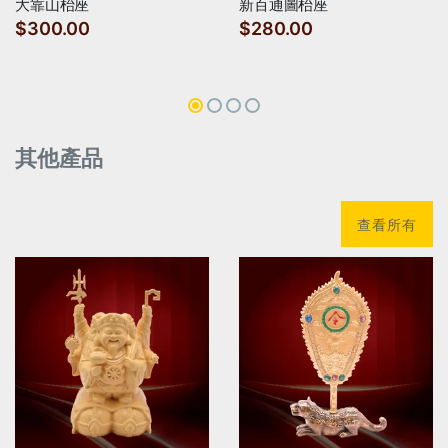
大靠山枱座
新百通圖枱座
$300.00
$280.00
其他產品
查看所有