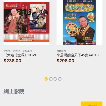
李居明「大迷信」電影系列
術數影音
《大迷信世界》3DVD
李居明妙論天下45集 (4CD)
$238.00
$298.00
網上影院