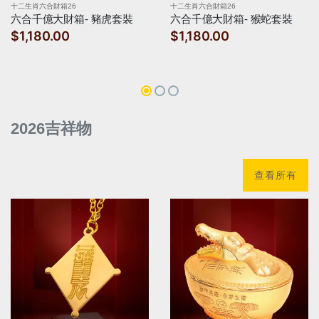
十二生肖六合財箱26
十二生肖六合財箱26
六合千億大財箱- 豬虎套裝
六合千億大財箱- 猴蛇套裝
$1,180.00
$1,180.00
2026吉祥物
查看所有