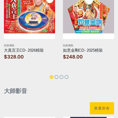
怡然佛歌
怡然佛歌
大真言王CD- 2026精裝
如意金剛CD- 2025精裝
$328.00
$248.00
大師影音
查看所有