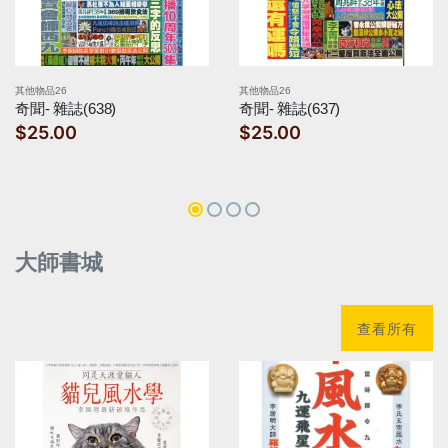
其他物品26
其他物品26
奇聞- 雜誌(638)
奇聞- 雜誌(637)
$25.00
$25.00
大師書城
查看所有