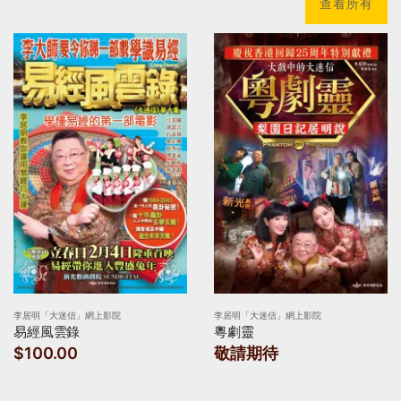
查看所有
李居明「大迷信」網上影院
李居明「大迷信」網上影院
易經風雲錄
粵劇靈
$100.00
敬請期待