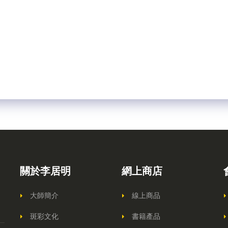
關於李居明
網上商店
大師簡介
線上商品
斑彩文化
書籍產品