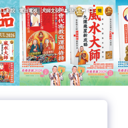
簡
網上影院
電台電視
大師文化
登入