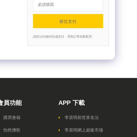
前住支付
請於10分鐘內完成支付，否則訂單自動取消
會員功能
APP 下載
購買會籍
李居明前世算名法
怡然佛歌
李居明網上超級市場