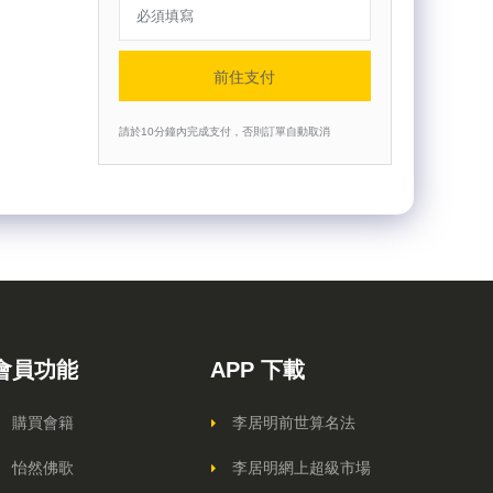
前住支付
請於10分鐘內完成支付，否則訂單自動取消
會員功能
APP 下載
購買會籍
李居明前世算名法
怡然佛歌
李居明網上超級市場