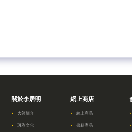
關於李居明
網上商店
大師簡介
線上商品
斑彩文化
書籍產品