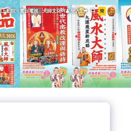
簡
網上影院
電台電視
大師文化
登入