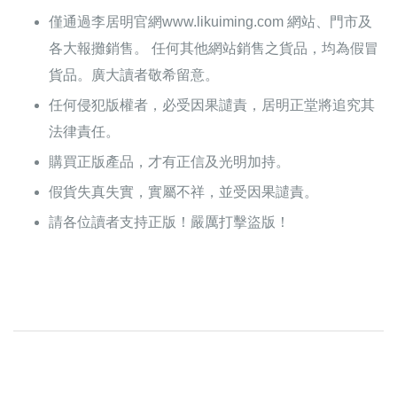
僅通過李居明官網www.likuiming.com 網站、門市及
各大報攤銷售。 任何其他網站銷售之貨品，均為假冒
貨品。廣大讀者敬希留意。
任何侵犯版權者，必受因果譴責，居明正堂將追究其
法律責任。
購買正版產品，才有正信及光明加持。
假貨失真失實，實屬不祥，並受因果譴責。
請各位讀者支持正版！嚴厲打擊盜版！