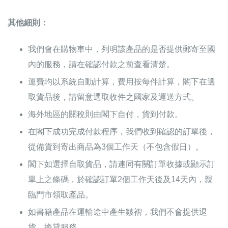
其他細則：
我們會在購物車中，列明該產品的是否提供郵寄至國
內的服務，請在確認付款之前查看清楚。
運費均以系統自動計算，費用按每件計算，閣下在選
取貨品後，請留意選取收件之國家及運送方式。
海外地區的關稅則由閣下自付，貨到付款。
在閣下成功完成付款程序，我們收到確認的訂單後，
從備貨到寄出商品為3個工作天（不包含假日）。
閣下如選擇自取貨品，請連同有關訂單收據或顯示訂
單上之條碼，於確認訂單2個工作天後及14天內，親
臨門市領取產品。
如書籍產品在運輸途中產生皺褶，我們不會提供退
貨、換貸服務。