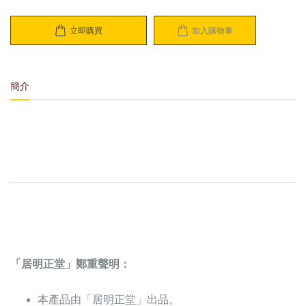
立即購買
加入購物車
簡介
「居明正堂」鄭重聲明：
本產品由「居明正堂」出品。