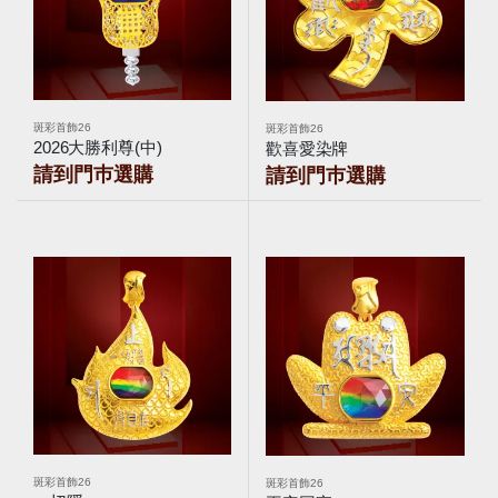
斑彩首飾26
斑彩首飾26
2026大勝利尊(中)
歡喜愛染牌
請到門巿選購
請到門巿選購
斑彩首飾26
斑彩首飾26