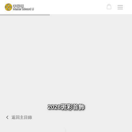
2026斑彩首飾
返回主目錄