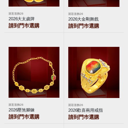
斑彩首飾26
斑彩首飾26
2026大太歲牌
2026大金剛舞戲
請到門巿選購
請到門巿選購
斑彩首飾26
斑彩首飾26
2026壓煞腳鍊
2026歡喜兩用戒指
請到門巿選購
請到門巿選購