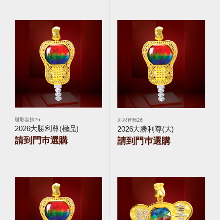
斑彩首飾26
斑彩首飾26
2026大勝利尊(極品)
2026大勝利尊(大)
請到門巿選購
請到門巿選購