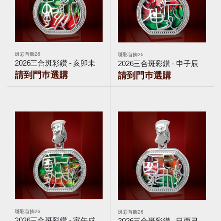
斑彩首飾26
斑彩首飾26
2026三合斑彩鑽 - 亥卯未
2026三合斑彩鑽 - 申子辰
請到門巿選購
請到門巿選購
斑彩首飾26
斑彩首飾26
2026三合斑彩鑽 - 寅午戌
2026三合斑彩鑽 - 巳酉丑