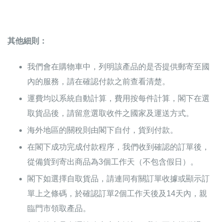
其他細則：
我們會在購物車中，列明該產品的是否提供郵寄至國
內的服務，請在確認付款之前查看清楚。
運費均以系統自動計算，費用按每件計算，閣下在選
取貨品後，請留意選取收件之國家及運送方式。
海外地區的關稅則由閣下自付，貨到付款。
在閣下成功完成付款程序，我們收到確認的訂單後，
從備貨到寄出商品為3個工作天（不包含假日）。
閣下如選擇自取貨品，請連同有關訂單收據或顯示訂
單上之條碼，於確認訂單2個工作天後及14天內，親
臨門市領取產品。