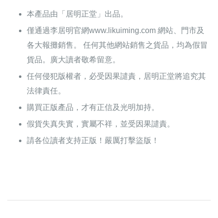
本產品由「居明正堂」出品。
僅通過李居明官網www.likuiming.com 網站、門市及
各大報攤銷售。 任何其他網站銷售之貨品，均為假冒
貨品。廣大讀者敬希留意。
任何侵犯版權者，必受因果譴責，居明正堂將追究其
法律責任。
購買正版產品，才有正信及光明加持。
假貨失真失實，實屬不祥，並受因果譴責。
請各位讀者支持正版！嚴厲打擊盜版！