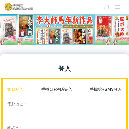
登入
電郵登入
手機號+密碼登入
手機號+SMS登入
電郵地址
*
密碼
*