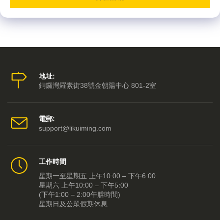
地址:
銅鑼灣羅素街38號金朝陽中心 801-2室
電郵:
support@likuiming.com
工作時間
星期一至星期五 上午10:00 – 下午6:00
星期六 上午10:00 – 下午5:00
(下午1:00 – 2:00午膳時間)
星期日及公眾假期休息