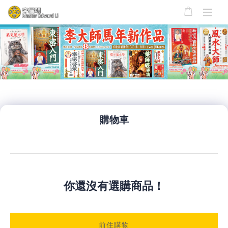
購物車
你還沒有選購商品！
前住購物