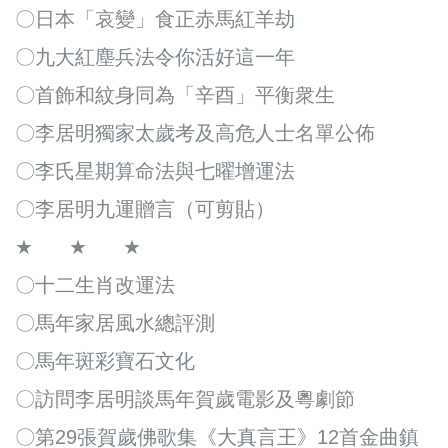
〇日本「哀變」食正赤馬紅羊劫
〇九大紅塵兵法令你活好這一年
〇首飾和紋身同為「辛酉」平衡衆󠄈生
〇李居明獨家太歲考及高危人士名單公佈
〇李氏星期算命法與七曜增運法
〇李居明九運贈言（可剪貼）
★ ★ ★
〇十二生肖改運法
〇馬年家居風水總評測
〇馬年斑彩寶石文化
〇訪問李居明談馬年賀歲電影及粵劇節
〇第29張賀歲佛歌集《大真言王》12首金曲鎮