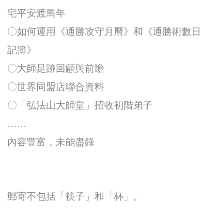
宅平安渡馬年
〇如何運用《通勝攻守月曆》和《通勝術數日
記簿》
〇大師足跡回顧與前瞻
〇世界同盟店聯合資料
〇「弘法山大師堂」招收初階弟子
……
內容豐富，未能盡錄
郵寄不包括「筷子」和「杯」。