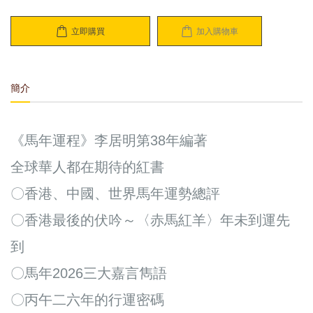
立即購買
加入購物車
簡介
《馬年運程》李居明第38年編著
全球華人都在期待的紅書
〇香港、中國、世界馬年運勢總評
〇香港最後的伏吟～〈赤馬紅羊〉年未到運先
到
〇馬年2026三大嘉言雋語
〇丙午二六年的行運密碼