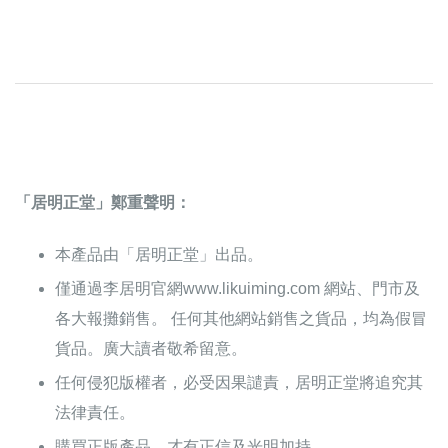
「居明正堂」鄭重聲明：
本產品由「居明正堂」出品。
僅通過李居明官網www.likuiming.com 網站、門市及
各大報攤銷售。 任何其他網站銷售之貨品，均為假冒
貨品。廣大讀者敬希留意。
任何侵犯版權者，必受因果譴責，居明正堂將追究其
法律責任。
購買正版產品，才有正信及光明加持。