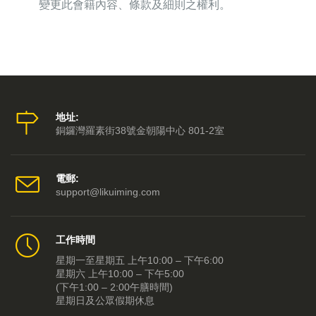
變更此會籍內容、條款及細則之權利。
地址:
銅鑼灣羅素街38號金朝陽中心 801-2室
電郵:
support@likuiming.com
工作時間
星期一至星期五 上午10:00 – 下午6:00
星期六 上午10:00 – 下午5:00
(下午1:00 – 2:00午膳時間)
星期日及公眾假期休息