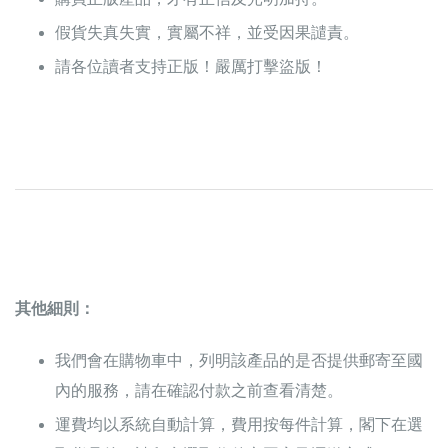
假貨失真失實，實屬不祥，並受因果譴責。
請各位讀者支持正版！嚴厲打擊盜版！
其他細則：
我們會在購物車中，列明該產品的是否提供郵寄至國
內的服務，請在確認付款之前查看清楚。
運費均以系統自動計算，費用按每件計算，閣下在選