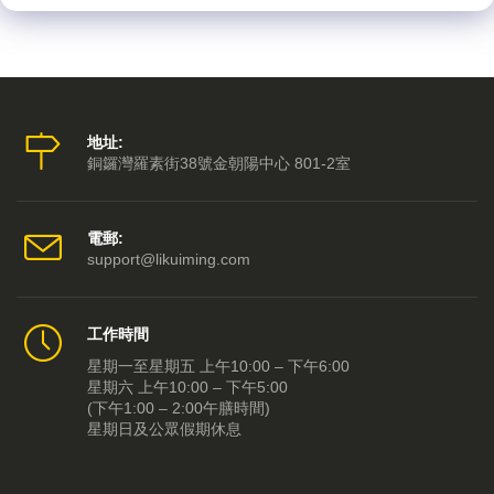
地址:
銅鑼灣羅素街38號金朝陽中心 801-2室
電郵:
support@likuiming.com
工作時間
星期一至星期五 上午10:00 – 下午6:00
星期六 上午10:00 – 下午5:00
(下午1:00 – 2:00午膳時間)
星期日及公眾假期休息