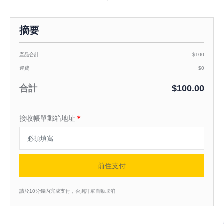
摘要
產品合計
$100
運費
$0
合計
$100.00
接收帳單郵箱地址
＊
前住支付
請於10分鐘內完成支付，否則訂單自動取消