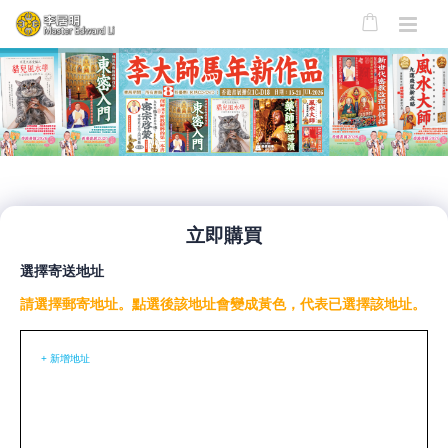
立即購買
選擇寄送地址
請選擇郵寄地址。點選後該地址會變成黃色，代表已選擇該地址。
+ 新增地址