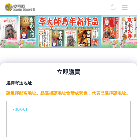
立即購買
選擇寄送地址
請選擇郵寄地址。點選後該地址會變成黃色，代表已選擇該地址。
+ 新增地址