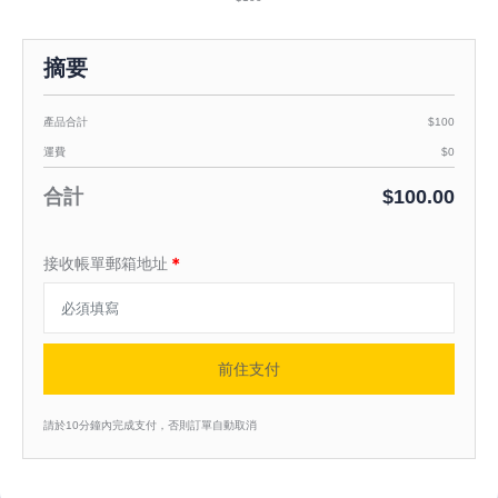
摘要
產品合計
$100
運費
$0
合計
$100.00
接收帳單郵箱地址
＊
前住支付
請於10分鐘內完成支付，否則訂單自動取消