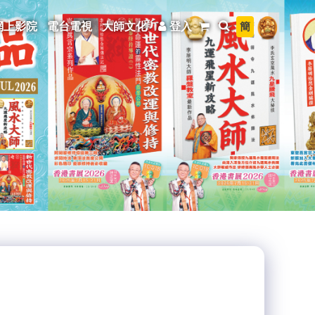
簡
網上影院
電台電視
大師文化
登入