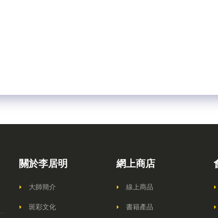
關於李居明
網上商店
大師簡介
線上商品
斑彩文化
書籍產品