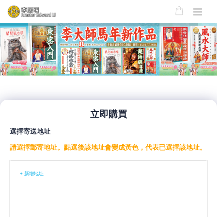
立即購買
選擇寄送地址
請選擇郵寄地址。點選後該地址會變成黃色，代表已選擇該地址。
+ 新增地址