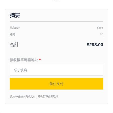
摘要
產品合計
$298
運費
$0
合計
$298.00
接收帳單郵箱地址
＊
前住支付
請於10分鐘內完成支付，否則訂單自動取消