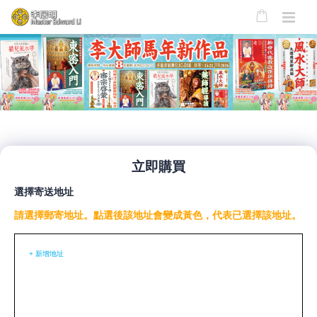
立即購買
選擇寄送地址
請選擇郵寄地址。點選後該地址會變成黃色，代表已選擇該地址。
+ 新增地址