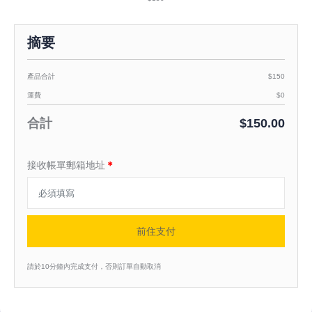
摘要
產品合計
$150
運費
$0
合計
$150.00
接收帳單郵箱地址
＊
前住支付
請於10分鐘內完成支付，否則訂單自動取消