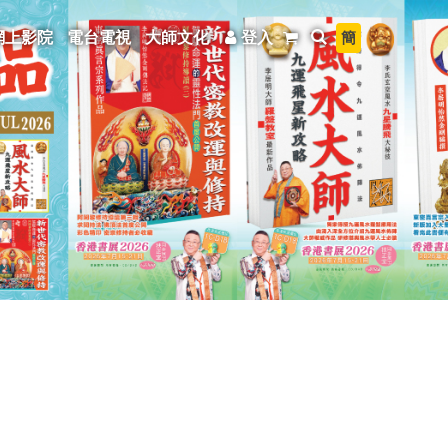
簡
網上影院
電台電視
大師文化
登入