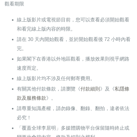
觀看期限
線上版影片或電視節目前，您可以查看必須開始觀看
和看完線上版內容的時限。
請在 30 天內開始觀看，並於開始觀看後 72 小時內看
完。
如果閣下在香港以外地區觀看，播放效果則視乎網路
速度而定。
線上版影片均不涉及任何郵寄費用。
有關其他付款條款，請瀏覽《
付款細則
》及《
私隱條
款及服務條款
》。
請尊重知識產權，請勿錄像、翻錄、翻拍，違者依法
必究！
「覆蓋全球李居明」多媒體購物平台保留隨時終止或