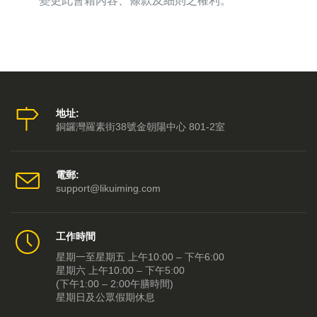
變更此會籍內容、條款及細則之權利。
地址:
銅鑼灣羅素街38號金朝陽中心 801-2室
電郵:
support@likuiming.com
工作時間
星期一至星期五 上午10:00 – 下午6:00
星期六 上午10:00 – 下午5:00
(下午1:00 – 2:00午膳時間)
星期日及公眾假期休息