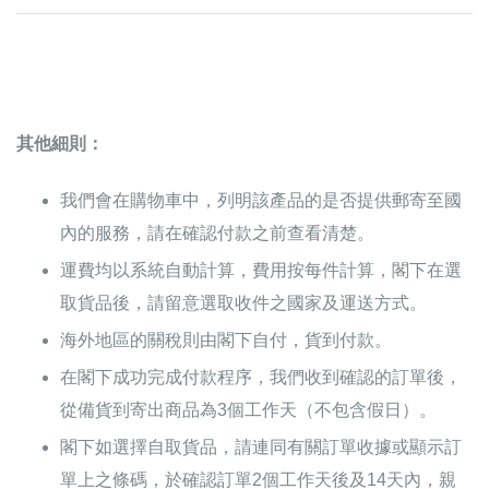
其他細則：
我們會在購物車中，列明該產品的是否提供郵寄至國
內的服務，請在確認付款之前查看清楚。
運費均以系統自動計算，費用按每件計算，閣下在選
取貨品後，請留意選取收件之國家及運送方式。
海外地區的關稅則由閣下自付，貨到付款。
在閣下成功完成付款程序，我們收到確認的訂單後，
從備貨到寄出商品為3個工作天（不包含假日）。
閣下如選擇自取貨品，請連同有關訂單收據或顯示訂
單上之條碼，於確認訂單2個工作天後及14天內，親