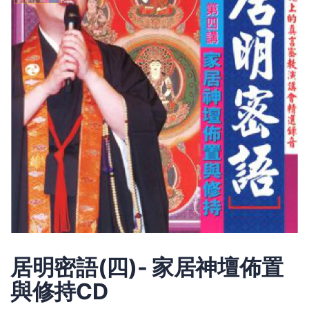
居明密語(四)- 家居神壇佈置
與修持CD