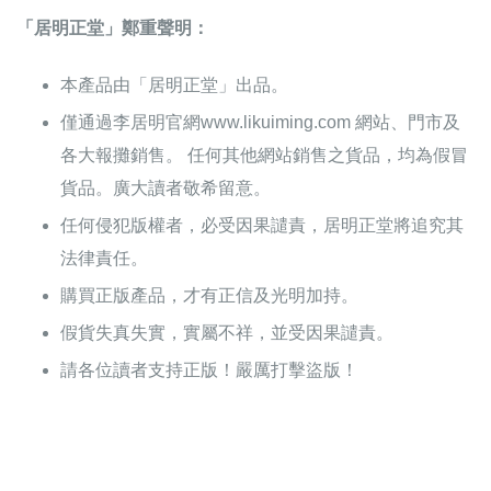
「居明正堂」鄭重聲明：
本產品由「居明正堂」出品。
僅通過李居明官網www.likuiming.com 網站、門市及
各大報攤銷售。 任何其他網站銷售之貨品，均為假冒
貨品。廣大讀者敬希留意。
任何侵犯版權者，必受因果譴責，居明正堂將追究其
法律責任。
購買正版產品，才有正信及光明加持。
假貨失真失實，實屬不祥，並受因果譴責。
請各位讀者支持正版！嚴厲打擊盜版！