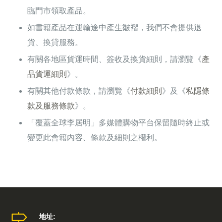
臨門市領取產品。
如書籍產品在運輸途中產生皺褶，我們不會提供退
貨、換貸服務。
有關各地區貨運時間、簽收及換貨細則，請瀏覽《
產
品貨運細則
》。
有關其他付款條款，請瀏覽《
付款細則
》及《
私隱條
款及服務條款
》。
「覆蓋全球李居明」多媒體購物平台保留隨時終止或
變更此會籍內容、條款及細則之權利。
地址: