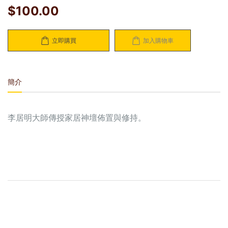
$100.00
立即購買
加入購物車
簡介
李居明大師傳授家居神壇佈置與修持。