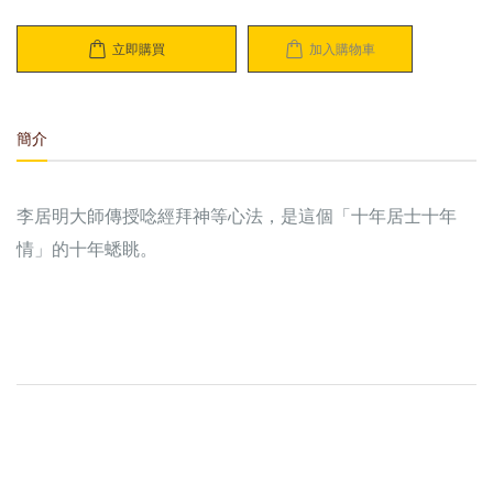
立即購買
加入購物車
簡介
李居明大師傳授唸經拜神等心法，是這個「十年居士十年
情」的十年蟋眺。