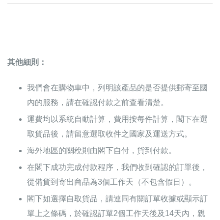
其他細則：
我們會在購物車中，列明該產品的是否提供郵寄至國
內的服務，請在確認付款之前查看清楚。
運費均以系統自動計算，費用按每件計算，閣下在選
取貨品後，請留意選取收件之國家及運送方式。
海外地區的關稅則由閣下自付，貨到付款。
在閣下成功完成付款程序，我們收到確認的訂單後，
從備貨到寄出商品為3個工作天（不包含假日）。
閣下如選擇自取貨品，請連同有關訂單收據或顯示訂
單上之條碼，於確認訂單2個工作天後及14天內，親