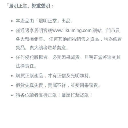
「居明正堂」鄭重聲明：
本產品由「居明正堂」出品。
僅通過李居明官網www.likuiming.com 網站、門市及
各大報攤銷售。 任何其他網站銷售之貨品，均為假冒
貨品。廣大讀者敬希留意。
任何侵犯版權者，必受因果譴責，居明正堂將追究其
法律責任。
購買正版產品，才有正信及光明加持。
假貨失真失實，實屬不祥，並受因果譴責。
請各位讀者支持正版！嚴厲打擊盜版！