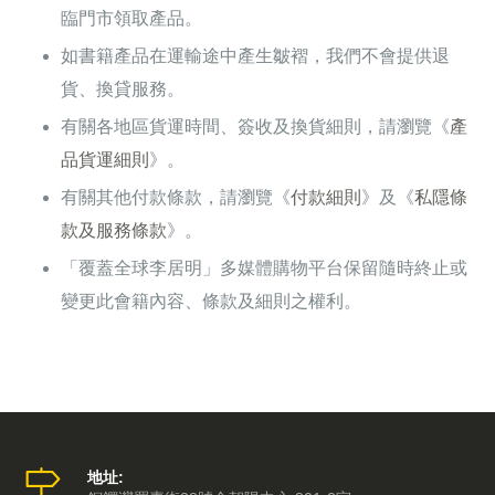
臨門市領取產品。
如書籍產品在運輸途中產生皺褶，我們不會提供退
貨、換貸服務。
有關各地區貨運時間、簽收及換貨細則，請瀏覽《
產
品貨運細則
》。
有關其他付款條款，請瀏覽《
付款細則
》及《
私隱條
款及服務條款
》。
「覆蓋全球李居明」多媒體購物平台保留隨時終止或
變更此會籍內容、條款及細則之權利。
地址: