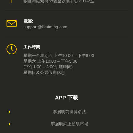
銅鑼灣羅素街38號金朝陽中心 801-2室
電郵:
support@likuiming.com
工作時間
星期一至星期五 上午10:00 – 下午6:00
星期六 上午10:00 – 下午5:00
(下午1:00 – 2:00午膳時間)
星期日及公眾假期休息
APP 下載
李居明前世算名法
李居明網上超級市場