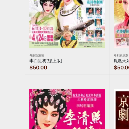
粵劇新浪潮
粵劇新浪潮
李白紅梅(線上版)
鳳凰天妃
$50.00
$50.0