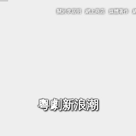
關於李居明
網上商店
媒體著作
粵劇新浪潮