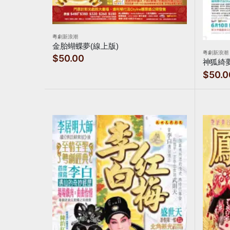
粵劇新浪潮
金胎蝴蝶夢(線上版)
粵劇新浪潮
$50.00
神狐綺夢
$50.0