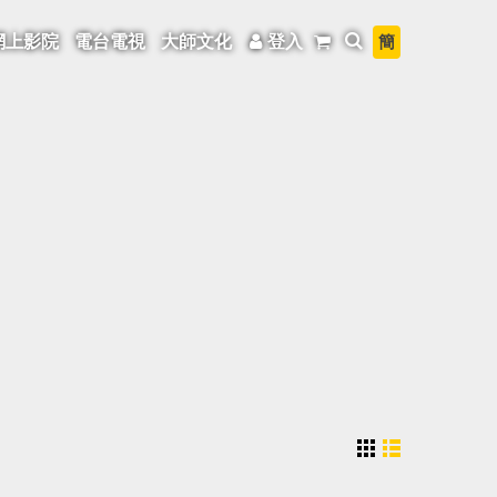
簡
網上影院
電台電視
大師文化
登入