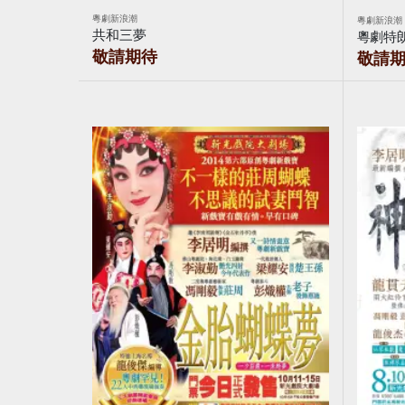
粵劇新浪潮
粵劇新浪潮
共和三夢
粵劇特
敬請期待
敬請