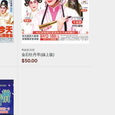
粵劇新浪潮
金石牡丹亭(線上版)
$50.00