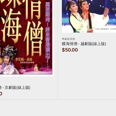
粵劇新浪潮
蝶海情僧 - 越劇版(線上版)
$50.00
 - 京劇版(線上版)
0