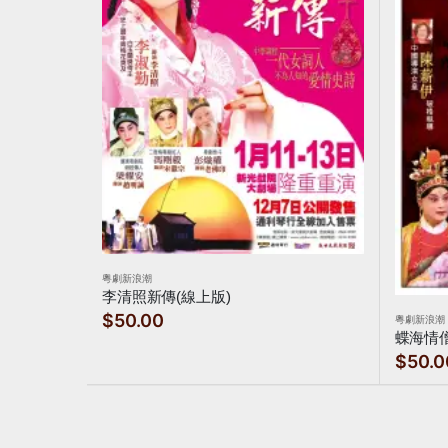
粵劇新浪潮
李清照新傳(線上版)
$50.00
粵劇新浪潮
蝶海情僧
$50.0