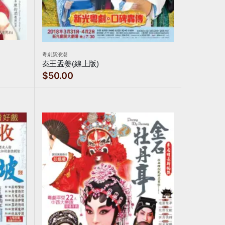
粵劇新浪潮
秦王孟姜(線上版)
$50.00