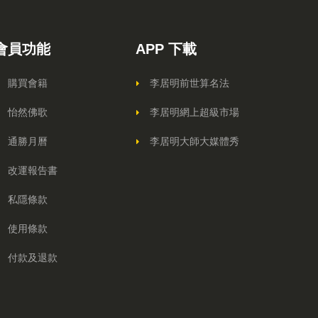
會員功能
APP 下載
購買會籍
李居明前世算名法
怡然佛歌
李居明網上超級市場
通勝月曆
李居明大師大媒體秀
改運報告書
私隱條款
使用條款
付款及退款