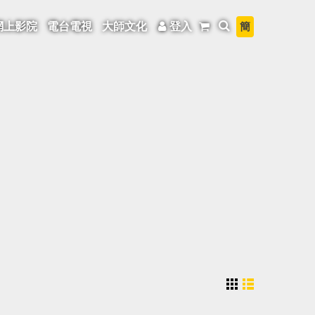
簡
網上影院
電台電視
大師文化
登入