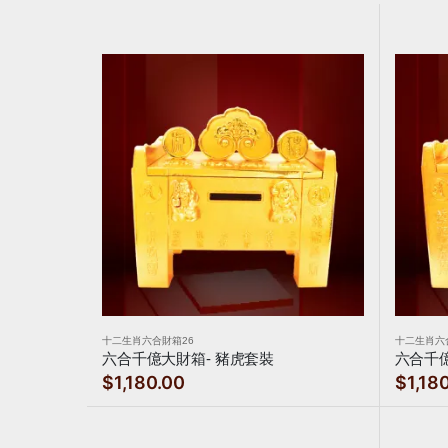
十二生肖六合財箱26
十二生肖六
六合千億大財箱- 豬虎套裝
六合千億
$1,180.00
$1,18