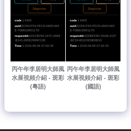
Diagnosis
Diagnosis
code：
4400
code：
4400
uuid:
5C681F5A-FECD-486D-983
uuid:
5C681F5A-FECD-486D-983
E-7D881D90117D
E-7D881D90117D
requestId:
AD1CB056-187C-4989
requestId:
4DDBEEBC-604B-411F
-B141-095E2809C13E
-BC18-8D115EDB3B1D
Time：
2026-08-08 07:00:36
Time：
2026-08-08 07:00:35
丙午年李居明大師風
丙午年李居明大師風
水展視頻介紹 - 斑彩
水展視頻介紹 - 斑彩
(粵語)
(國語)