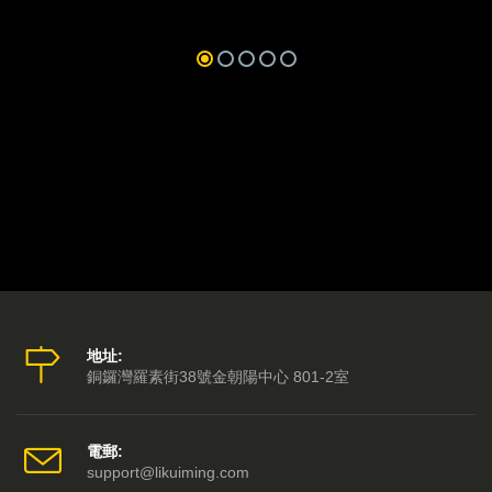
地址:
銅鑼灣羅素街38號金朝陽中心 801-2室
電郵:
support@likuiming.com