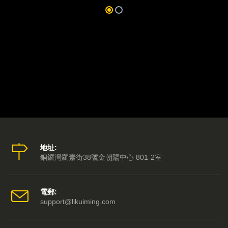
地址:
銅鑼灣羅素街38號金朝陽中心 801-2室
電郵:
support@likuiming.com