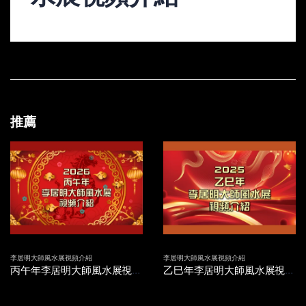
推薦
李居明大師風水展視頻介紹
李居明大師風水展視頻介紹
丙午年李居明大師風水展視頻介紹
乙巳年李居明大師風水展視頻介紹