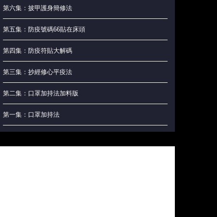
第六集：披甲護身簡修法
第五集：防疫號碼66貼在床頭
第四集：防疫符貼大解碼
第三集：抄經修心平疫法
第二集：口罩加持法加料版
第一集：口罩加持法