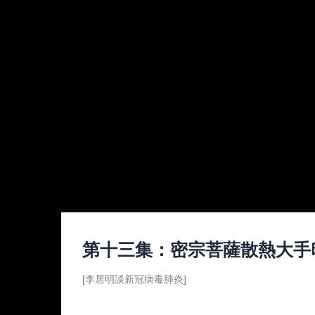
第十三集：密宗菩薩散熱大手
[李居明談新冠病毒肺炎]