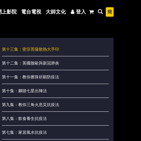
簡
網上影院
電台電視
大師文化
登入
第十三集：密宗菩薩散熱大手印
第十二集：英國脫歐與新冠肺炎
第十一集：教你擦珠祈願防疫法
第十集：腳踏七星出陣法
第九集：教你三角火息災抗疫法
第八集：飲食養生抗疫法
第七集：家居風水抗疫法