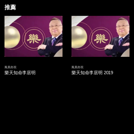
推薦
鳳凰衛視
鳳凰衛視
樂天知命李居明
樂天知命李居明 2019