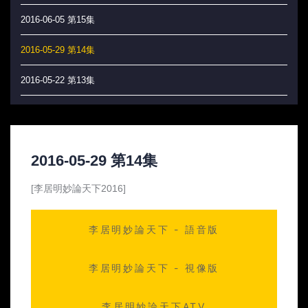
2016-06-05 第15集
2016-05-29 第14集
2016-05-22 第13集
2016-05-15 第12集
2016-05-08 第11集
2016-05-29 第14集
2016-05-01 第10集
[李居明妙論天下2016]
2016-04-24 第09集
李居明妙論天下 - 語音版
2016-04-17 第08集
2016-04-10 第07集
李居明妙論天下 - 視像版
2016-04-03 第06集
李居明妙論天下ATV