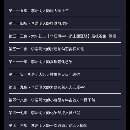
第五十五集 - 李居明大師同大家拜年
第五十四集 - 李居明大師打晒骰攻略
第五十三集 - 大年初二【李居明牛年網上開運騷】最後召集! 綵排花絮優先睇
第五十二集 - 李居明大師指運扣勾召吉祥來電
第五十一集 - 李居明大師真銅鐘化惡煞
第五十集 - 李居明大師大神燈牌日日守護你
第四十九集 - 李居明大師太歲衣包人人安度牛年
第四十八集 - 李居明大師小羅盤今年吉凶方一目了然
第四十七集 - 李居明大師化煞加持文昌成就
第四十六集 - 李居明大師一次過滿足你四大願望