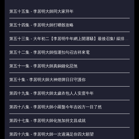
第五十五集 - 李居明大師同大家拜年
第五十四集 - 李居明大師打晒骰攻略
第五十三集 - 大年初二【李居明牛年網上開運騷】最後召集! 綵排花絮優先睇
第五十二集 - 李居明大師指運扣勾召吉祥來電
第五十一集 - 李居明大師真銅鐘化惡煞
第五十集 - 李居明大師大神燈牌日日守護你
第四十九集 - 李居明大師太歲衣包人人安度牛年
第四十八集 - 李居明大師小羅盤今年吉凶方一目了然
第四十七集 - 李居明大師化煞加持文昌成就
第四十六集 - 李居明大師一次過滿足你四大願望