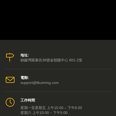
第廿五集 - 李居明大師助你願望成真 主持：林記 嘉賓：李居明
第廿四集 - 李居明大師一扇化世間污穢 主持：林記 嘉賓：李居明
第廿三集 - 李居明大師解說立春早到是好是壞？ 主持：林記 嘉賓：李居明
第廿二集 - 李居明大師新衣的風水秘密 主持：林記 嘉賓：李居明
第廿一集 - 李居明大師十二生肖發達符 主持：林記 嘉賓：李居明
地址:
銅鑼灣羅素街38號金朝陽中心 801-2室
第二十集 - 李居明大師財神盒催旺偏財星 主持：林記 嘉賓：李居明
第十九集 - 六隻麻雀點占卜？ 主持：林記
電郵:
support@likuiming.com
第十八集 -李居明大師教大家偷生一點金 主持：林記 嘉賓：李居明
第十七集 - 李居明大師率先公布即將舉行首個網上牛年開運show 主持：林記 嘉賓：李居明
工作時間
第十六集 - 李居明大師牛年六合財箱摺銀紙勾財法
星期一至星期五 上午10:00 – 下午6:00
星期六 上午10:00 – 下午5:00