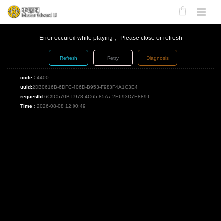
Error occured while playing， Please close or refresh
Refresh
Retry
Diagnosis
code：
4400
uuid:
2DB0616B-6DFC-406D-B953-F988F4A1C3E4
requestId:
6C9C570B-D978-4C65-85A7-2E693D7E8890
Time：
2026-08-08 12:00:49