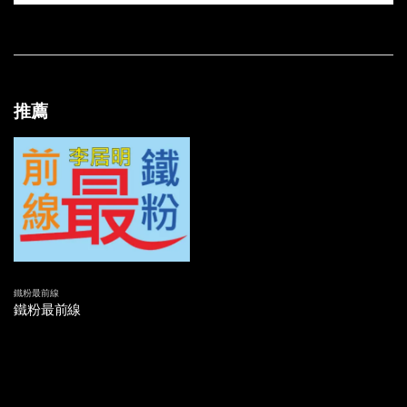
第三十五集 - 李居明大師保命輪化解奪命煞
第三十四集 - 李居明大師搶廿年大運
第三十三集 - 李居明大師抗疫三雄護你家
推薦
第三十二集 - 披甲護身迎牛年
第三十一集 - 做個九運行運人
第三十集 - 長壽的秘密
第廿九集 - 防疫防病小兒鑼
鐵粉最前線
第廿八集 - 李居明大師牛年開運騷預告 (九運新改運宣言!) 主持：林記 嘉賓：李居明
鐵粉最前線
第廿七集 - 李居明大師揭示1.13玄機 主持：林記 嘉賓：李居明
第廿六集 - 李居明大師置業興家吉祥法寶 主持：林記 嘉賓：李居明