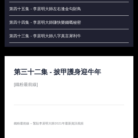
第四十五集 - 李居明大師左右逢金勾財鳥
第四十四集 - 李居明大師賺快樂錢嘅秘密
第四十三集 - 李居明大師八字真言犀利牛
第四十二集 - 李居明大師為你大卸是非官非
第四十一集 - 李居明大師靈龜占卜法
第三十二集 - 披甲護身迎牛年
第四十集 - 李居明大師助你九運更上一層樓
[鐵粉最前線]
第三十九集 - 李居明大師伏藏九運行運天書
第三十八集 - 李居明大師牛年通勝風水效應
第三十七集 - 李居明大師教妳做個幸福的女人
鐵粉最前線 -- 緊貼李居明大師2021年最新資訊視頻
第三十六集 - 李居明大師出手勾召大偏財