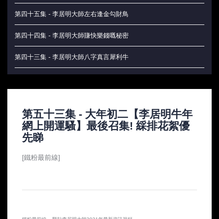
第四十五集 - 李居明大師左右逢金勾財鳥
第四十四集 - 李居明大師賺快樂錢嘅秘密
第四十三集 - 李居明大師八字真言犀利牛
第四十二集 - 李居明大師為你大卸是非官非
第四十一集 - 李居明大師靈龜占卜法
第五十三集 - 大年初二【李居明牛年
第四十集 - 李居明大師助你九運更上一層樓
網上開運騷】最後召集! 綵排花絮優
先睇
第三十九集 - 李居明大師伏藏九運行運天書
[鐵粉最前線]
第三十八集 - 李居明大師牛年通勝風水效應
第三十七集 - 李居明大師教妳做個幸福的女人
第三十六集 - 李居明大師出手勾召大偏財