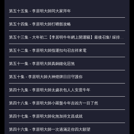
第五十五集 - 李居明大師同大家拜年
第五十四集 - 李居明大師打晒骰攻略
第五十三集 - 大年初二【李居明牛年網上開運騷】最後召集! 綵排花絮優先睇
第五十二集 - 李居明大師指運扣勾召吉祥來電
第五十一集 - 李居明大師真銅鐘化惡煞
第五十集 - 李居明大師大神燈牌日日守護你
第四十九集 - 李居明大師太歲衣包人人安度牛年
第四十八集 - 李居明大師小羅盤今年吉凶方一目了然
第四十七集 - 李居明大師化煞加持文昌成就
第四十六集 - 李居明大師一次過滿足你四大願望