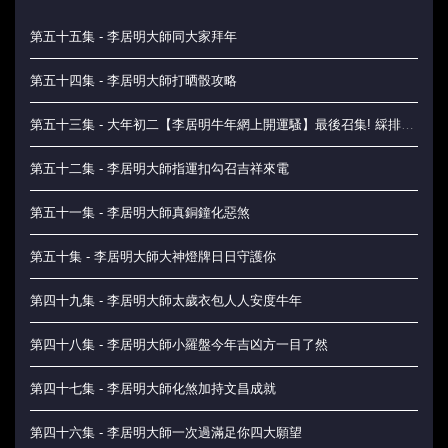
第五十五集 - 李居明大師同大家拜年
第五十四集 - 李居明大師打晒骰攻略
第五十三集 - 大年初二【李居明牛年網上開運騷】最後召集! 綵排花絮優先睇
第五十二集 - 李居明大師指運扣勾召吉祥來電
第五十一集 - 李居明大師真銅鐘化惡煞
第五十集 - 李居明大師大神燈牌日日守護你
第四十九集 - 李居明大師太歲衣包人人安度牛年
第四十八集 - 李居明大師小羅盤今年吉凶方一目了然
第四十七集 - 李居明大師化煞加持文昌成就
第四十六集 - 李居明大師一次過滿足你四大願望