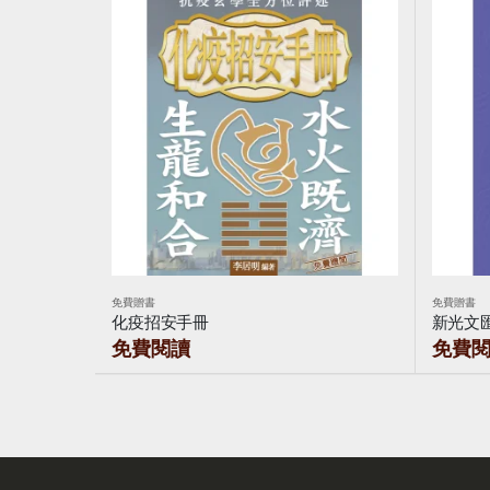
免費贈書
免費贈書
化疫招安手冊
新光文
免費閱讀
免費