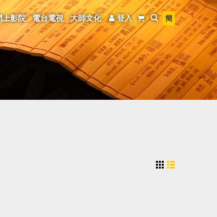
簡
網上影院
電台電視
大師文化
登入