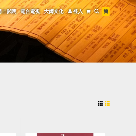
簡
網上影院
電台電視
大師文化
登入