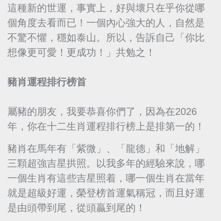
這種新的世運，事實上，好與壞只在乎你從哪
個角度去看而已！一個內心強大的人，自然是
不驚不懼，穩如泰山。所以，告訴自己「你比
想像更可愛！更成功！」共勉之！
豬肖運程排行榜首
屬豬的朋友，我要恭喜你們了，因為在2026
年，你在十二生肖運程排行榜上是排第一的！
豬肖在馬年有「紫微」、「龍德」和「地解」
三顆超強吉星拱照。以我多年的經驗來說，哪
一個生肖有這些吉星照着，哪一個生肖在當年
就是超級好運，榮登榜首運氣稱冠，而且好運
是由頭帶到尾，從頭贏到尾的！