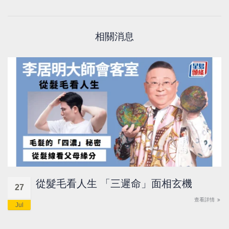
相關消息
從髮毛看人生 「三遲命」面相玄機
27
查看詳情
Jul