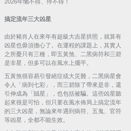
2026年懶不得、停不得！
搞定流年三大凶星
由於豬肖人在來年有超級大吉星拱照，就算有
凶星也毋須擔心了。在運程的課題上，其實人
之所憂只有三種，即五黃煞、二黑病符和三碧
是非星，但多可以在風水上擺平。
五黃煞很容易引發絕症或大災難，二黑病星會
令人「病到七彩」，而三碧除了帶來是非，還
引伸成為「賊星」，也包括被騙。這些凶星聽
起來很是可怕，但只要在風水佈局上搞定流年
的三大凶星，無論來年遇到病符、五鬼、官符
等凶星，全都不能生效。