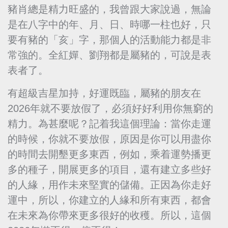
豬肖總是精力旺盛的，我曾跟大家說過，無論
是在八字中的年、月、日、時哪一柱也好，只
要有豬的「亥」字，那個人的活動能力都是非
常強的。全紅嬋、劉翔都是屬豬的，可說是表
表者了。
有超級吉星加持，好運既臨，屬豬的朋友在
2026年就不要放假了，必須好好利用你無窮的
精力。為甚麼呢？記着我這個理論：當你走運
的時候，你就不要放假，原因是你可以用盡你
的時間去開墾更多東西，例如，乘着運勢播更
多的種子，開展更多的項目，還有建立多些好
的人緣，用作未來堅實的儲備。正因為你走好
運中，所以，你建立的人緣和所有東西，都會
在未來為你帶來更多很好的收穫。所以，這個