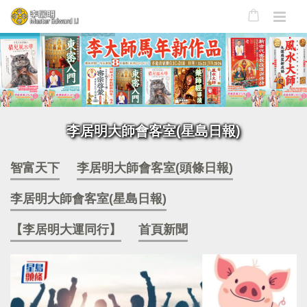
李居明大師會客室(星島日報)
智富天下
李居明大師會客室(頭條日報)
李居明大師會客室(星島日報)
【李居明大運同行】
首頁新聞