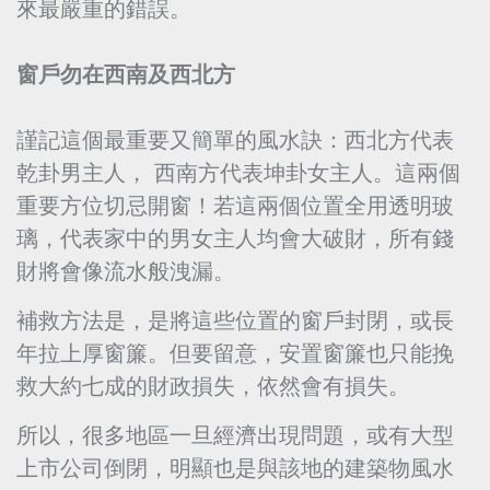
來最嚴重的錯誤。
窗戶勿在西南及西北方
謹記這個最重要又簡單的風水訣：西北方代表
乾卦男主人， 西南方代表坤卦女主人。這兩個
重要方位切忌開窗！若這兩個位置全用透明玻
璃，代表家中的男女主人均會大破財，所有錢
財將會像流水般洩漏。
補救方法是，是將這些位置的窗戶封閉，或長
年拉上厚窗簾。但要留意，安置窗簾也只能挽
救大約七成的財政損失，依然會有損失。
所以，很多地區一旦經濟出現問題，或有大型
上市公司倒閉，明顯也是與該地的建築物風水