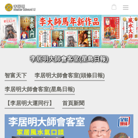
李居明大師會客室(星島日報)
智富天下
李居明大師會客室(頭條日報)
李居明大師會客室(星島日報)
【李居明大運同行】
首頁新聞