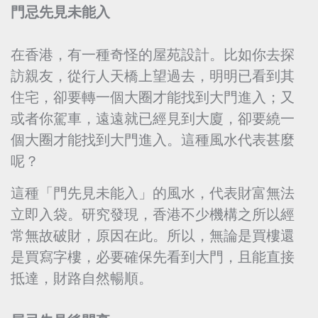
門忌先見未能入
在香港，有一種奇怪的屋苑設計。比如你去探
訪親友，從行人天橋上望過去，明明已看到其
住宅，卻要轉一個大圈才能找到大門進入；又
或者你駕車，遠遠就已經見到大廈，卻要繞一
個大圈才能找到大門進入。這種風水代表甚麼
呢？
這種「門先見未能入」的風水，代表財富無法
立即入袋。研究發現，香港不少機構之所以經
常無故破財，原因在此。所以，無論是買樓還
是買寫字樓，必要確保先看到大門，且能直接
抵達，財路自然暢順。