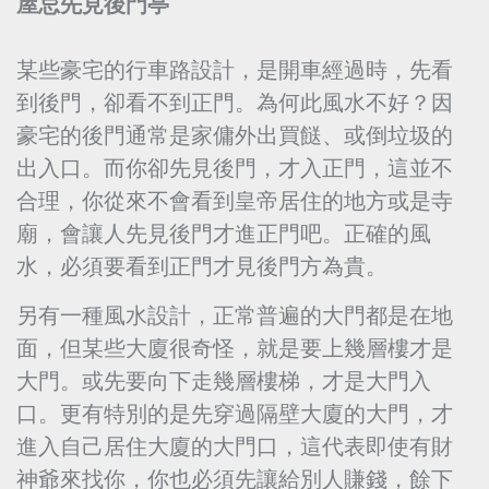
屋忌先見後門亭
某些豪宅的行車路設計，是開車經過時，先看
到後門，卻看不到正門。為何此風水不好？因
豪宅的後門通常是家傭外出買餸、或倒垃圾的
出入口。而你卻先見後門，才入正門，這並不
合理，你從來不會看到皇帝居住的地方或是寺
廟，會讓人先見後門才進正門吧。正確的風
水，必須要看到正門才見後門方為貴。
另有一種風水設計，正常普遍的大門都是在地
面，但某些大廈很奇怪，就是要上幾層樓才是
大門。或先要向下走幾層樓梯，才是大門入
口。更有特別的是先穿過隔壁大廈的大門，才
進入自己居住大廈的大門口，這代表即使有財
神爺來找你，你也必須先讓給別人賺錢，餘下