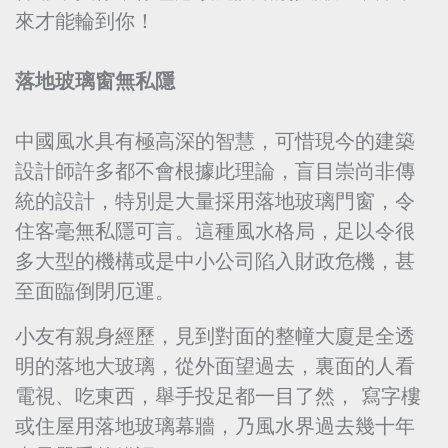
來才能輪到你！
落地玻璃窗無私隱
中國風水具有極高深的智慧，可惜現今的建築
設計師許多都不會根據此理論，盲目崇尚非傳
統的設計，特別是大量採用落地玻璃門窗，令
住客毫無私隱可言。這種風水格局，足以令很
多大型的機構或是中小公司陷入財政危機，甚
至面臨倒閉厄運。
小友有親身經歷，見到對面的整幢大廈是全透
明的落地大玻璃，從外面望過去，裏面的人看
電視、吃東西，舉手投足都一目了然， 寫字樓
或住屋用落地玻璃幕牆，乃風水界過去幾十年