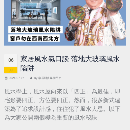
家居風水氣口談 落地大玻璃風水
06
陷阱
Jul
2026-07-06
By
李居明多媒體平台
風水學上，風水屋向來以「四正」為最佳，即
宅形要四正、方位要四正。然而，很多新式建
築為了追求設計感，往往犯了風水大忌。以下
為大家公開兩個極為重要的風水秘訣。