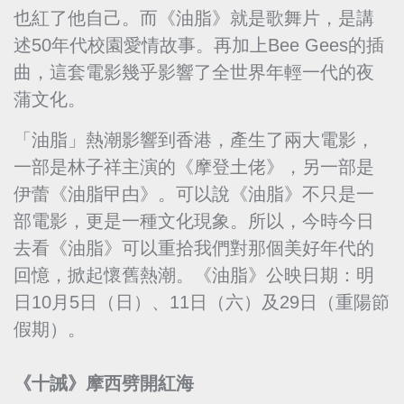
也紅了他自己。而《油脂》就是歌舞片，是講
述50年代校園愛情故事。再加上Bee Gees的插
曲，這套電影幾乎影響了全世界年輕一代的夜
蒲文化。
「油脂」熱潮影響到香港，產生了兩大電影，
一部是林子祥主演的《摩登土佬》，另一部是
伊蕾《油脂曱甴》。可以說《油脂》不只是一
部電影，更是一種文化現象。所以，今時今日
去看《油脂》可以重拾我們對那個美好年代的
回憶，掀起懷舊熱潮。《油脂》公映日期：明
日10月5日（日）、11日（六）及29日（重陽節
假期）。
《十誡》摩西劈開紅海