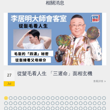
相關消息
從髮毛看人生 「三遲命」面相玄機
27
查看詳情
Jul