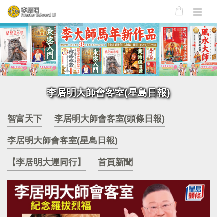
李居明大師會客室(星島日報)
智富天下
李居明大師會客室(頭條日報)
李居明大師會客室(星島日報)
【李居明大運同行】
首頁新聞