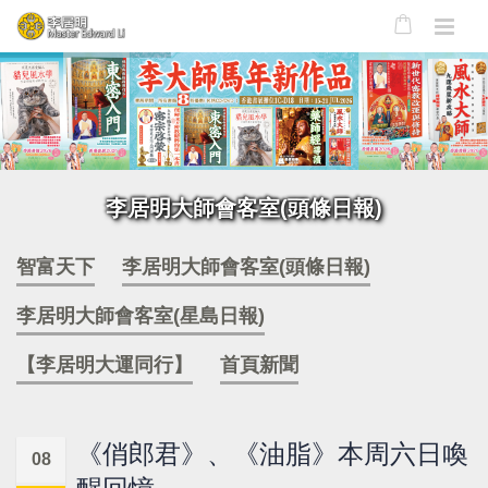
李居明大師會客室(頭條日報)
智富天下
李居明大師會客室(頭條日報)
李居明大師會客室(星島日報)
【李居明大運同行】
首頁新聞
《俏郎君》、《油脂》本周六日喚
08