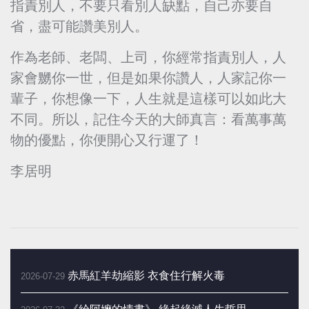
指責別人，不要只看別人缺點，自己亦要自
省，盡可能讚美別人。
作為老師、老闆、上司，你經常指責別人，人
家會嬲你一世，但是如果你讚人，人家記你一
輩子，你想像一下，人生就是這樣可以如此大
不同。所以，記住今天的大師真言：看萬事萬
物的優點，你便開心又行運了！
李居明
赤馬紅羊劫縮影 衣食住行解火毒
2026-07-29