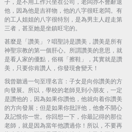
子，是不用工作只坐在公司，老闆亦不會辭退
他，因為他是吉祥物，他的八字很旺老闆。有
的工人姐姐的八字很特別，是為男主人趕走第
三者，甚至她是坐鎮旺宅的。
甚麼是「讚美」？唱聖詩是讚美，讚美是所有
神聖宗教的第一個肝心。所謂讚美的意思，就
是看人家的優點，俗稱「擦鞋」，其實就是讚
美，只要你肯讚人，你發現會變天！
我曾聽過一句至理名言：子女是向你讚美的方
向發展。所以，學校的老師見到小朋友，一定
是讚他的，因為如果你讚他，他就向着你讚美
的方向發展；但是如果你批評他，他會不開心
及記恨你一世。你回想一下，你最記得的那位
老師，就是因為當年他讚過你！所以，不要再