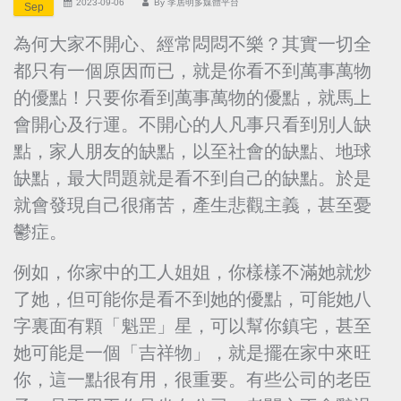
2023-09-06
By
李居明多媒體平台
Sep
為何大家不開心、經常悶悶不樂？其實一切全
都只有一個原因而已，就是你看不到萬事萬物
的優點！只要你看到萬事萬物的優點，就馬上
會開心及行運。不開心的人凡事只看到別人缺
點，家人朋友的缺點，以至社會的缺點、地球
缺點，最大問題就是看不到自己的缺點。於是
就會發現自己很痛苦，產生悲觀主義，甚至憂
鬱症。
例如，你家中的工人姐姐，你樣樣不滿她就炒
了她，但可能你是看不到她的優點，可能她八
字裏面有顆「魁罡」星，可以幫你鎮宅，甚至
她可能是一個「吉祥物」，就是擺在家中來旺
你，這一點很有用，很重要。有些公司的老臣