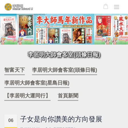
李居明大師會客室(頭條日報)
智富天下
李居明大師會客室(頭條日報)
李居明大師會客室(星島日報)
【李居明大運同行】
首頁新聞
子女是向你讚美的方向發展
06