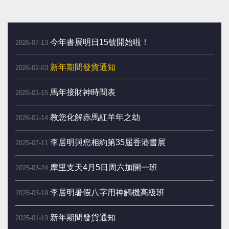
今年書展明日15號開始啦！
2026-07-13
新年期間發貨通知
2026-02-03
馬年接財神時間表
2026-01-15
教您化解赤馬紅羊年之劫
2026-01-14
李居明與您相約第35屆香港書展
2025-07-11
摩里支天4月5日周六加開一班
2025-03-24
李居明暑假八字用神觸機高級班
2025-03-19
新年期間發貨通知
2025-01-13