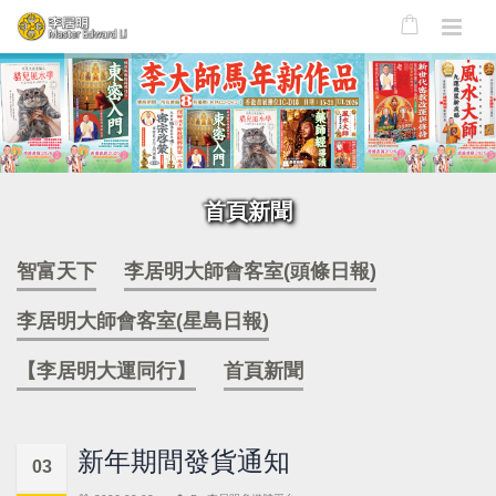
首頁新聞
智富天下
李居明大師會客室(頭條日報)
李居明大師會客室(星島日報)
【李居明大運同行】
首頁新聞
新年期間發貨通知
03