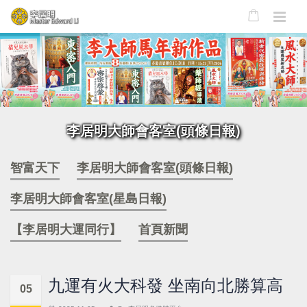
李居明大師會客室(頭條日報)
智富天下
李居明大師會客室(頭條日報)
李居明大師會客室(星島日報)
【李居明大運同行】
首頁新聞
九運有火大科發 坐南向北勝算高
05