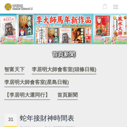
首頁新聞
智富天下
李居明大師會客室(頭條日報)
李居明大師會客室(星島日報)
【李居明大運同行】
首頁新聞
蛇年接財神時間表
31