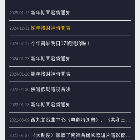
新年期間發貨通知
2025-01-13
蛇年接財神時間表
2024-12-31
今年書展明日17號開始啦！
2024-07-17
新年期間發貨通知
2024-01-23
龍年接財神時間表
2024-01-18
佛誕假期電視首映
2022-04-30
新年期間發貨通知
2022-01-18
西九文戲曲中心《粵劇特朗普》、《共和三夢》今日開賣
2021-08-09
《大剃度》贏取了南韓首爾國際短片電影節最佳宗教信仰電影
2021-07-27