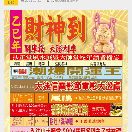
2024-12-31
By
李居明多媒體平台
Dec