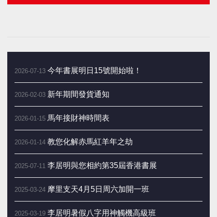
今年書展明日15號開始啦！
2026-07-13
新年期間發貨通知
2026-02-03
馬年接財神時間表
2026-01-15
教您化解赤馬紅羊年之劫
2026-01-14
李居明與您相約第35屆香港書展
2025-07-11
摩里支天4月5日周六加開一班
2025-03-24
李居明暑假八字用神觸機高級班
2025-03-19