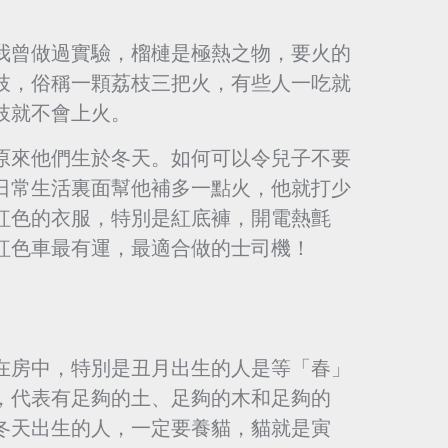
我曾做過實驗，榴槤是極熱之物，要火的
枝，俗稱一顆荔枝三把火，有些人一吃就
枝就不會上火。
原來他們生於冬天。如何可以令兒子不要
日常生活裏面幫他補多一點火，他就打少
紅色的衣服，特別是紅底褲，開電熱氈
紅色車最有運，最適合做的士司機！
在房中，特別是丑月出生的人是等「春」
，代表有足夠的土、足夠的木和足夠的
以冬天出生的人，一定要養貓，貓就是寅