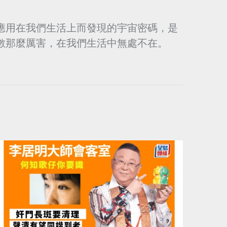
應用在我們生活上而發現的宇宙密碼，是
數那麼厲害，在我們生活中無處不在。