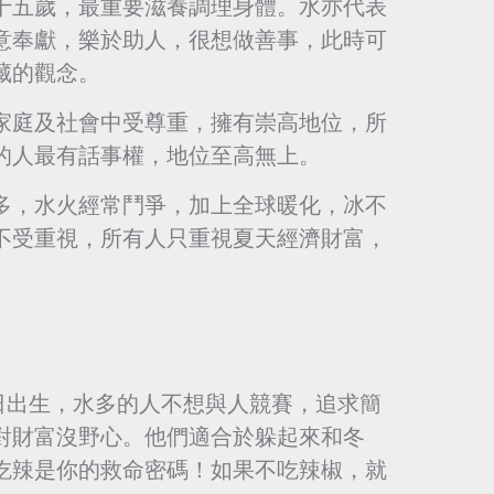
十五歲，最重要滋養調理身體。水亦代表
意奉獻，樂於助人，很想做善事，此時可
藏的觀念。
家庭及社會中受尊重，擁有崇高地位，所
的人最有話事權，地位至高無上。
多，水火經常鬥爭，加上全球暖化，冰不
不受重視，所有人只重視夏天經濟財富，
3日出生，水多的人不想與人競賽，追求簡
對財富沒野心。他們適合於躲起來和冬
吃辣是你的救命密碼！如果不吃辣椒，就