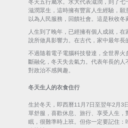
冬天五行屬水。水大代表滋潤，到了七
滋潤眾生，這時擁有豐富人生經驗，願
以為人民服務，回饋社會。這是秋收冬
人生到了晚年，已經擁有個人成就，在
說所做具影響力。在古代，家中最年長
不過隨着電子電腦科技發達，全世界火
斷融化，冬天失去氣力。代表年長的人
對政治不感興趣。
冬天生人的衣食住行
生於冬天，即西曆11月7日至翌年2月
單舒服，喜歡休息、旅行、享受人生，
眠，很難準時上班。但你一定要記住：