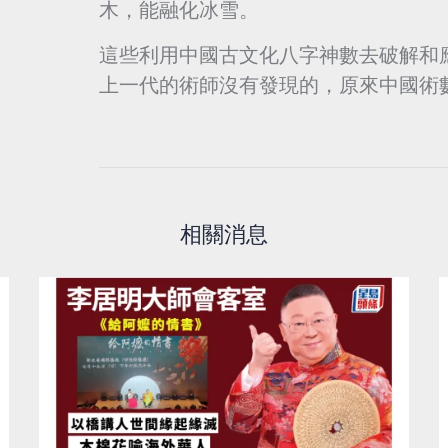
木，能融化冰雪。
這些利用中國古文化八字神數去破解和
上一代的術師沒有發現的，原來中國術
相關消息