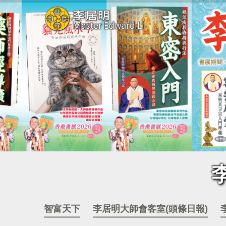
智富天下
李居明大師會客室(頭條日報)