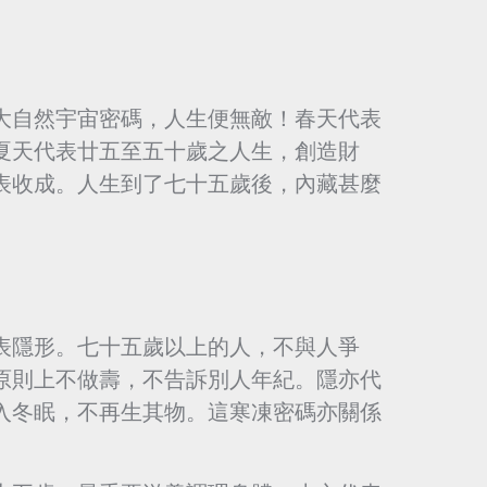
大自然宇宙密碼，人生便無敵！春天代表
夏天代表廿五至五十歲之人生，創造財
表收成。人生到了七十五歲後，內藏甚麼
表隱形。七十五歲以上的人，不與人爭
原則上不做壽，不告訴別人年紀。隱亦代
入冬眠，不再生其物。這寒凍密碼亦關係