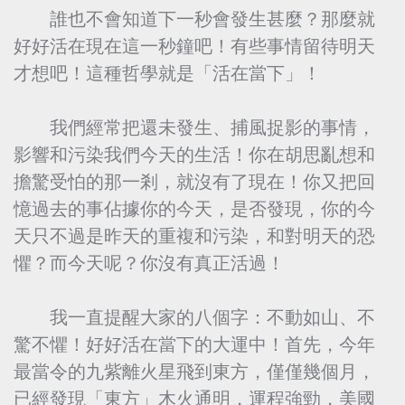
誰也不會知道下一秒會發生甚麼？那麼就
好好活在現在這一秒鐘吧！有些事情留待明天
才想吧！這種哲學就是「活在當下」！
我們經常把還未發生、捕風捉影的事情，
影響和污染我們今天的生活！你在胡思亂想和
擔驚受怕的那一剎，就沒有了現在！你又把回
憶過去的事佔據你的今天，是否發現，你的今
天只不過是昨天的重複和污染，和對明天的恐
懼？而今天呢？你沒有真正活過！
我一直提醒大家的八個字：不動如山、不
驚不懼！好好活在當下的大運中！首先，今年
最當令的九紫離火星飛到東方，僅僅幾個月，
已經發現「東方」木火通明，運程強勁，美國