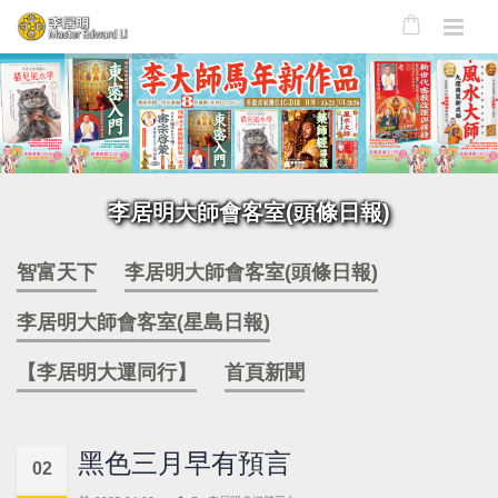
李居明大師會客室(頭條日報)
智富天下
李居明大師會客室(頭條日報)
李居明大師會客室(星島日報)
【李居明大運同行】
首頁新聞
黑色三月早有預言
02