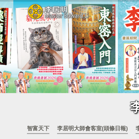
智富天下
李居明大師會客室(頭條日報)