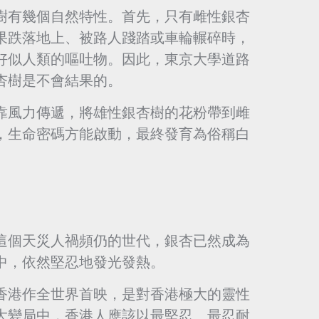
樹有幾個自然特性。首先，只有雌性銀杏
果跌落地上、被路人踐踏或車輪輾碎時，
好似人類的嘔吐物。因此，東京大學道路
杏樹是不會結果的。
靠風力傳遞，將雄性銀杏樹的花粉帶到雌
，生命密碼方能啟動，最終發育為俗稱白
這個天災人禍頻仍的世代，銀杏已然成為
中，依然堅忍地發光發熱。
香港作全世界首映，是對香港極大的靈性
大變局中，香港人應該以最堅忍、最忍耐