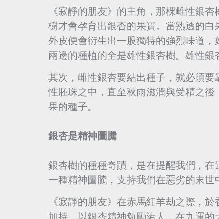
《寂靜的朋友》的主角，那棵雌性銀杏
樹才會孕育出銀杏的果實。當熟透的白
外皮便會衍生出一股獨特的強烈味道，
兩邊的種植的全是雄性銀杏樹。雄性銀
其次，雌性銀杏要結出種子，就必須要
性胚珠之中，直至秋雨滋潤與受精之後
果的種子。
銀杏是精神圖騰
銀杏樹的種種奇蹟，是在提醒我們，在
一種精神圖騰，支持我們在惡劣的末世
《寂靜的朋友》在赤馬紅羊劫之際，於
加持，以銀杏精神勉勵港人，在九運的