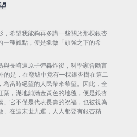
望
影，希望我能夠再多講一些關於那棵銀杏
的一種觀點，便是象徵「頑強之下的希
島與長崎遭原子彈轟炸後，科學家曾斷言
意外的是，在廢墟中竟有一棵銀杏樹在第二
，為當時絕望的人民帶來希望。因此，全
紅葉，滿地鋪滿金黃色的地毯，便是銀杏
騰。它不僅是代表長壽的祝福，也被視為
徵。在這末世九運，人人都要有銀杏精