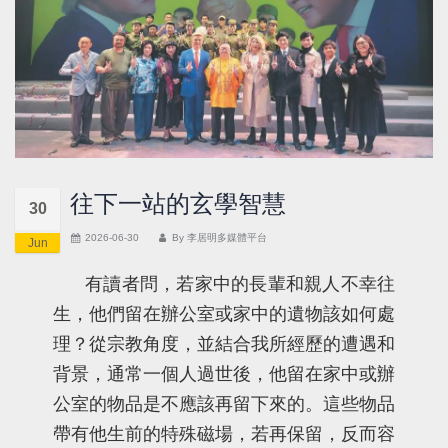
往下一站的玄學智慧
30
2026-06-30
By
李居明多媒體平台
Jun
有讀者問，若家中的長輩和親人不幸往
生，他們留在辦公室或家中的遺物該如何處
理？從宗教角度，並結合我所經歷的遭遇和
背景，通常一個人過世後，他留在家中或辦
公室的物品是不應該再留下來的。這些物品
帶有他生前的特殊磁場，若再保留，反而容