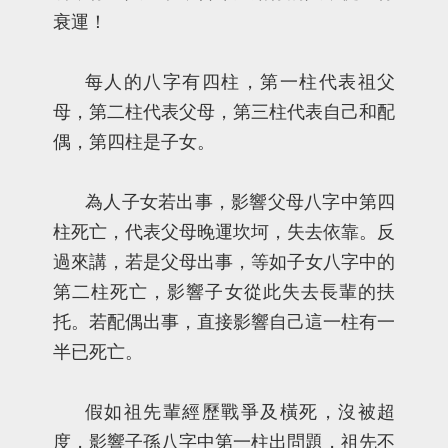
衰運！
每人的八字有四柱，第一柱代表祖父
母，第二柱代表父母，第三柱代表自己和配
偶，第四柱是子女。
為人子女若出事，影響父母八字中第四
柱死亡，代表父母晚運坎坷，失去依靠。反
過來講，若是父母出事，等如子女八字中的
第二柱死亡，影響子女從此失去長輩的扶
托。若配偶出事，直接影響自己這一柱有一
半已死亡。
假如祖先輩經歷戰爭及橫死，沒被超
度，影響子孫八字中第一柱出問題，祖先不