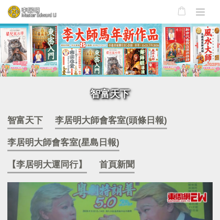
智富天下
智富天下
李居明大師會客室(頭條日報)
李居明大師會客室(星島日報)
【李居明大運同行】
首頁新聞