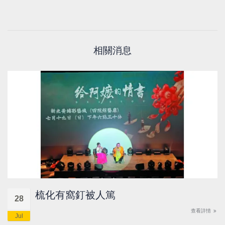
相關消息
梳化有窩釘被人篤
28
查看詳情
Jul