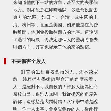
來知道他的下一站的方向，甚至大約去哪個
地方。例如他是在卯時離開，多數會投胎去
東方的地區，如日本、台灣，或中國的上
海、杭州等，甚至是美國。如果他是在黃昏
時離開，他則會投胎往西方的地區。這說明
了過世的時辰，將決定那個人的靈魂將會去
哪個方向，其實也揭示了他的來的歸宿。
不要傷害全族人
對有萌生起自殺念頭的人，先不談宗
教，純粹從玄學術數與命理的角度來看，
人，是絕對不可以自殺的！許多人認為性命
屬於自己，跟別人無關，我從術家的角度告
訴你，這樣想是大錯特錯！八字學中清楚說
明，你一人出事，會令愛錫你的人，從此行