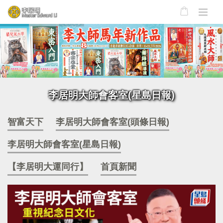
李居明大師會客室(星島日報)
智富天下
李居明大師會客室(頭條日報)
李居明大師會客室(星島日報)
【李居明大運同行】
首頁新聞