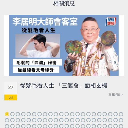
相關消息
從髮毛看人生 「三遲命」面相玄機
27
查看詳情
Jul