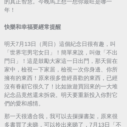
的真正智慧。今晚馬上想一想你最旺是哪一
年！
快樂和幸福要經常提醒
明天7月13日（周日）這個紀念日很有趣，叫
「世界宅男宅女日」！簡單來說，叫做「不出
門日」！這是鼓勵大家這一日出門，那天留在
家中，檢視一下家居，檢視一次你身邊、你所
擁有的東西！原來很多曾經喜歡的東西，已經
沒有眷顧它很久了！比如旅遊買回來的一大堆
紀念品竟然還未拆袋。明天要重新投入你對它
們的愛和感情。
那一天很適合我，我可以去摷摷書架，原來很
多書買了未睇，可以拎出來睇了，7月13日「不