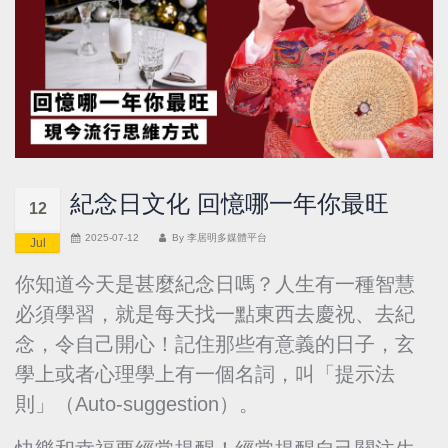
紀念日文化 回憶哪一年你最旺
12
2025-07-12
By
李居明多媒體平台
Jul
你知道今天是甚麼紀念日嗎？人生有一種智慧
必須學習，就是每天找一點東西去慶祝、去紀
念，令自己開心！記住那些有意義的日子，玄
學上或者心理學上有一個名詞，叫「提示法
則」（Auto-suggestion）。