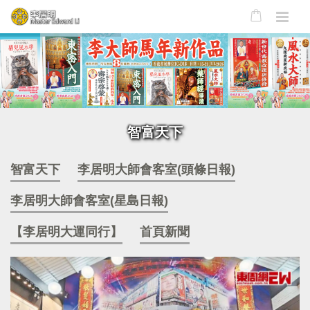
智富天下
智富天下
李居明大師會客室(頭條日報)
李居明大師會客室(星島日報)
【李居明大運同行】
首頁新聞