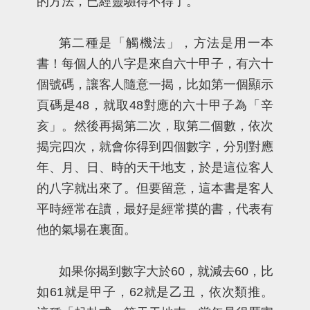
的方法，已經靈驗得不得了。
第二種是「觸機法」，方法是用一本
書！每個人的八字是來自六十甲子，有六十
個號碼，讓客人隨意一揭，比如第一個顯示
頁碼是48，就取48對應的六十甲子為「辛
亥」。然後再揭第二次，取第二個數，依次
揭完四次，就會你得到四個數字，分別對應
年、月、日、時的天干地支，於是這位客人
的八字就出來了。但要留意，這本書是客人
平時經常在讀，最好是經常摸的書，代表有
他的氣場在裏面。
如果你揭到數字大於60，就減去60，比
如61就是甲子，62就是乙丑，依次類推。