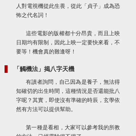
人對電視機從此生畏，從此「貞子」成為恐
怖之代名詞！
這些電影的版權都十分昂貴，而且上映
日期均有限制，因此上映一定要快來看，不
要等！機會真的難逢呀！
「觸機法」揭八字天機
有讀者詢問，自己因為是養子，無法得
知確切的出生時間，這種情況是否還能批八
字呢？其實，即使沒有準確的時辰，玄學依
然有方法可以提供幫助。
第一種是看相，大家可以參考我的所教