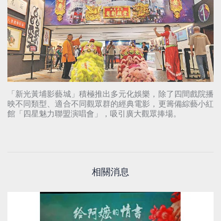
「新光黃埔影藝城」積極推出多元化娛樂，除了四間戲院播
映不同類型、適合不同觀眾群的經典電影，更籌備綜藝小紅
館「四星魅力聯盟演唱會」，吸引廣大觀眾捧場。
相關消息