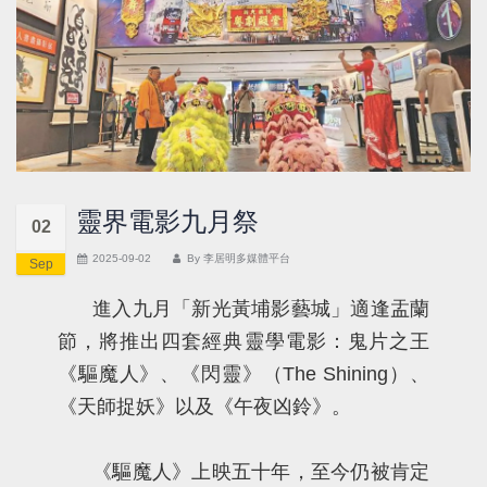
靈界電影九月祭
02
2025-09-02
By
李居明多媒體平台
Sep
進入九月「新光黃埔影藝城」適逢盂蘭
節，將推出四套經典靈學電影：鬼片之王
《驅魔人》、《閃靈》（The Shining）、
《天師捉妖》以及《午夜凶鈴》。
《驅魔人》上映五十年，至今仍被肯定