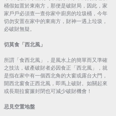
桶假如置於東南方，那便是破財局，因此，家
家戶戶必須查一查你家中廚房的垃圾桶，今年
切勿安置在家中的東南方，財神一遇上垃圾，
必破財無疑。
切莫食「西北風」
所謂「食西北風」，是風水上的簡單而又準確
之技法，破產破財者必因食正「西北風」，就
是指在家中有一個西北角的大窗或露台大門，
開西北窗食正西北風，即馬上破財。如關起來
或長期拉窗簾封閉也可減少破財機會！
忌見空置地盤