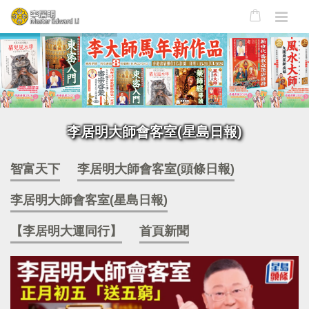
李居明大師會客室(星島日報)
智富天下
李居明大師會客室(頭條日報)
李居明大師會客室(星島日報)
【李居明大運同行】
首頁新聞